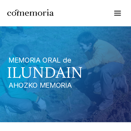
Saltar
al
contenido
MEMORIA ORAL de
ILUNDAIN
AHOZKO MEMORIA