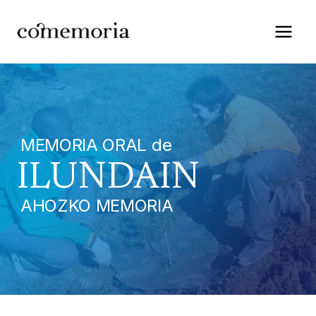
Saltar
al
contenido
MEMORIA ORAL de
ILUNDAIN
AHOZKO MEMORIA