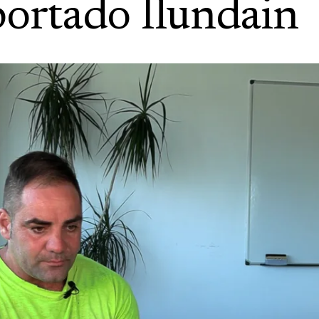
portado Ilundain