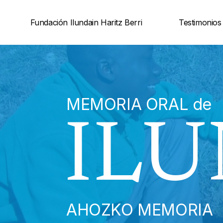
Saltar
Fundación Ilundain Haritz Berri
Testimonios
al
contenido
MEMORIA ORAL de
ILU
AHOZKO MEMORIA