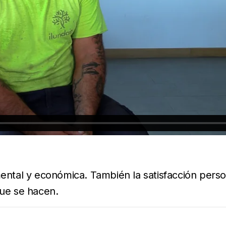
mental y económica. También la satisfacción pers
que se hacen.