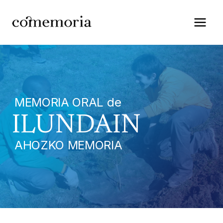
Saltar
al
contenido
MEMORIA ORAL de
ILUNDAIN
AHOZKO MEMORIA