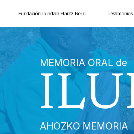
Saltar
Fundación Ilundain Haritz Berri
Testimonios
al
contenido
MEMORIA ORAL de
ILU
AHOZKO MEMORIA