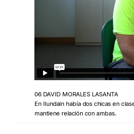
06 DAVID MORALES LASANTA
En Ilundain había dos chicas en cla
mantiene relación con ambas.