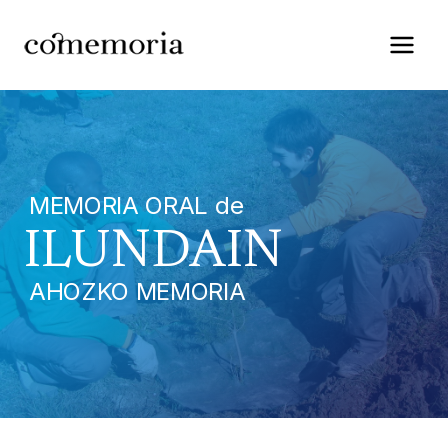
Saltar
al
contenido
MEMORIA ORAL de
ILUNDAIN
AHOZKO MEMORIA