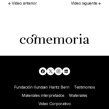
Vídeo anterior
Vídeo siguiente
Fundación Ilundain Haritz Berri
Testimonios
Materiales interpretados
Materiales
Video Corporativo