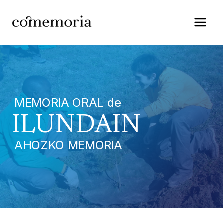
Saltar
al
contenido
MEMORIA ORAL de
ILUNDAIN
AHOZKO MEMORIA