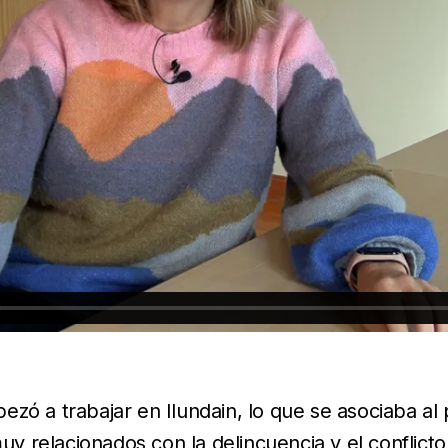
ezó a trabajar en Ilundain, lo que se asociaba al
 relacionados con la delincuencia y el conflicto