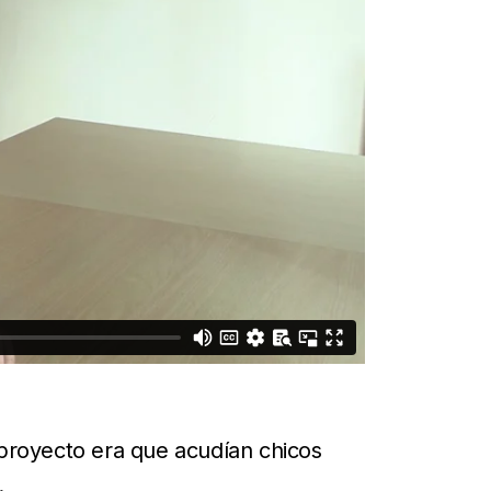
 proyecto era que acudían chicos
.