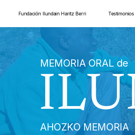
Saltar
Fundación Ilundain Haritz Berri
Testimonios
al
contenido
MEMORIA ORAL de
ILU
AHOZKO MEMORIA