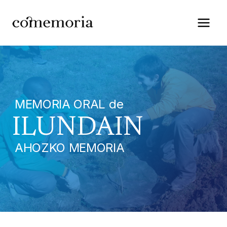
Saltar
al
contenido
MEMORIA ORAL de
ILUNDAIN
AHOZKO MEMORIA