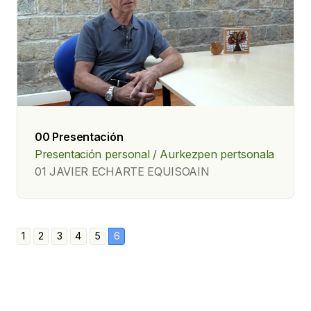
00 Presentación
Presentación personal / Aurkezpen pertsonala
01 JAVIER ECHARTE EQUISOAIN
1
2
3
4
5
6