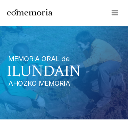
Saltar
al
contenido
MEMORIA ORAL de
ILUNDAIN
AHOZKO MEMORIA