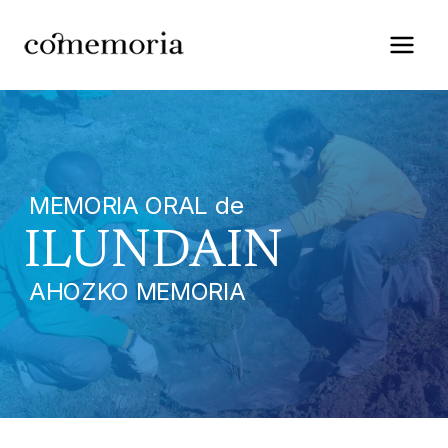
Saltar
al
contenido
MEMORIA ORAL de
ILUNDAIN
AHOZKO MEMORIA