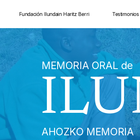
Saltar
Fundación Ilundain Haritz Berri
Testimonios
al
contenido
MEMORIA ORAL de
ILU
AHOZKO MEMORIA