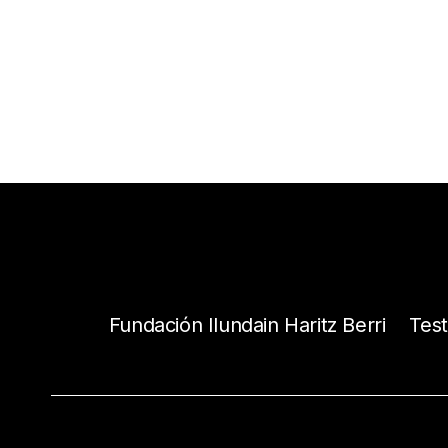
Fundación Ilundain Haritz Berri
Tes